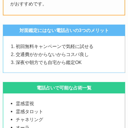
がおすすめです。
対面鑑定にはない電話占いの3つのメリット
初回無料キャンペーンで気軽に試せる
交通費がかからないからコスパ良し
深夜や朝方でも自宅から鑑定OK
電話占いで可能な占術一覧
霊感霊視
霊感タロット
チャネリング
オーラ