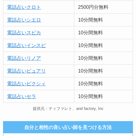
電話占いクロト
2500円分無料
電話占いシエロ
10分間無料
電話占いスピカ
10分間無料
電話占いインスピ
10分間無料
電話占いリノア
10分間無料
電話占い
ピュア
リ
10分間無料
電話占いピクシィ
10分間無料
電話占いセラ
10分間無料
提供元：ティファレト、and factory, Inc
自分と相性の良い占い師を見つける方法