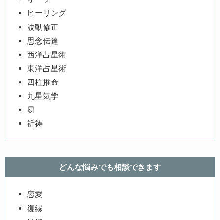
ヒーリング
波動修正
思念伝達
西洋占星術
東洋占星術
四柱推命
九星気学
易
祈祷
どんな悩みでも相談できます
恋愛
復縁