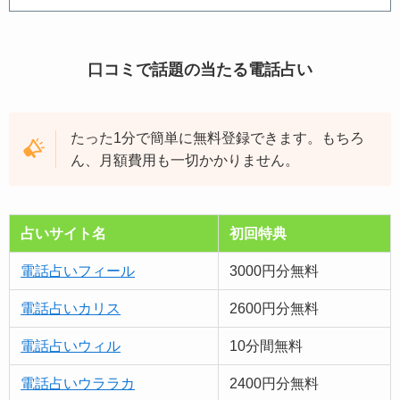
口コミで話題の当たる電話占い
たった1分で簡単に無料登録できます。もちろ
ん、月額費用も一切かかりません。
占いサイト名
初回特典
電話占いフィール
3000円分無料
電話占いカリス
2600円分無料
電話占いウィル
10分間無料
電話占いウララカ
2400円分無料