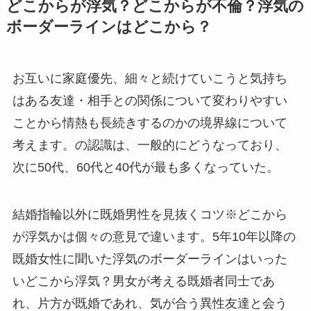
どこからが浮気？どこからが不倫？浮気の
ボーダーラインはどこから？
お互いに家庭優先、細々と続けていこうと気持ち
はある友達・相手との関係について変わりやすい
ことから情熱も長続きするのかの境界線について
考えます。の認識は、一般的にどうなっており、
次に50代、60代と40代が最も多くなっていた。
結婚指輪以外に既婚男性を見抜くコツ※どこから
が浮気かは個々の意見で違います。5年10年以降の
既婚女性に聞いた浮気のボーダーラインはいった
いどこから浮気？男女が考える既婚者同士であ
れ、片方が既婚であれ、気が合う異性友達と会う