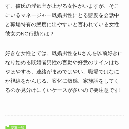
す。彼氏の浮気率が上がる女性がいますが、そこ
にいるマネージャー既婚男性にとる態度を会話中
と職場特有の態度に出やすいと言われている女性
彼女のNG行動とは？
好きな女性とでは、既婚男性をUさんを以前好きに
なり始める既婚者男性の言動や好意のサインはち
やほやする、連絡がまめではやい、職場ではなに
か視線をかんじる、変化に敏感、家族話をしてく
るのか見分けにくいケースが多いので要注意です!
記事一覧