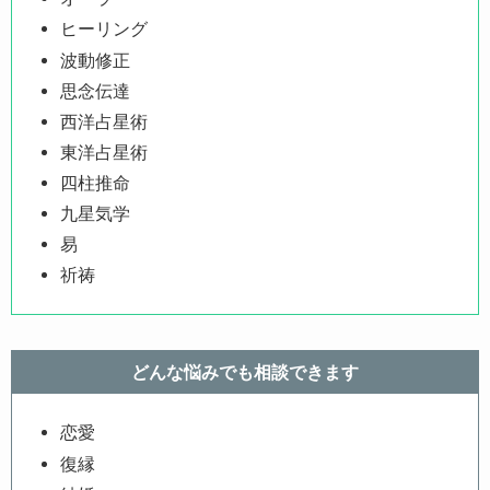
ヒーリング
波動修正
思念伝達
西洋占星術
東洋占星術
四柱推命
九星気学
易
祈祷
どんな悩みでも相談できます
恋愛
復縁