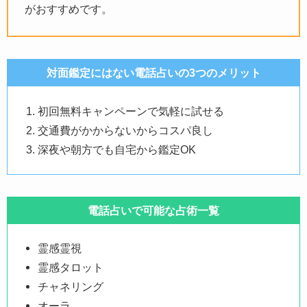
がおすすめです。
対面鑑定にはない電話占いの3つのメリット
初回無料キャンペーンで気軽に試せる
交通費がかからないからコスパ良し
深夜や朝方でも自宅から鑑定OK
電話占いで可能な占術一覧
霊感霊視
霊感タロット
チャネリング
オーラ