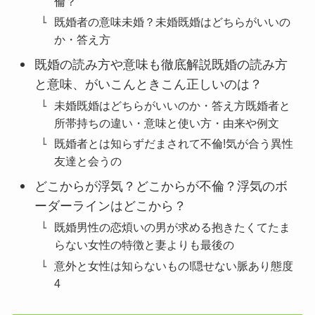
倫？
既婚者の意味未婚？未婚既婚はどちらがいいの
か・答え方
既婚の読み方や意味も徹底解説既婚の読み方
と意味、がいこんときこん正しいのは？
未婚既婚はどちらがいいのか・答え方既婚者と
所帯持ちの違い・意味と使い方・由来や例文
既婚者とは知らずだまされて不倫!気が合う異性
友達と会うの
どこからが浮気？どこからが不倫？浮気のボ
ーダーラインはどこから？
既婚男性の恋煩いの男が求める抱きたくてたま
らない女性の特徴と妻よりも最後の
意外と女性は知らないもの!隠せない脈あり態度
4