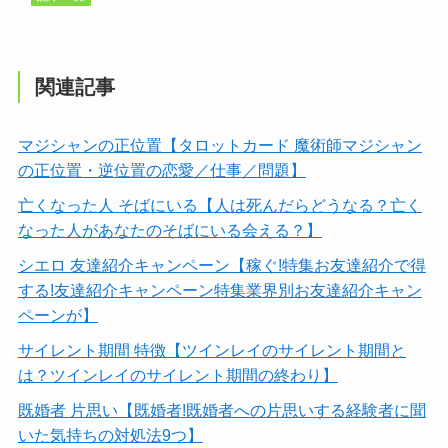
関連記事
マジシャンの正位置【タロットカード 魔術師マジシャン
の正位置・逆位置の恋愛／仕事／問題】
亡くなった人 そばにいる【人は死んだらどうなる？亡く
なった人があなたのそばにいる会える？】
シエロ 友達紹介キャンペーン【稼ぐ!特集お友達紹介で得
する!友達紹介キャンペーン特集業界別お友達紹介キャン
ペーンが】
サイレント期間 特徴【ツインレイのサイレント期間と
は？ツインレイのサイレント期間の終わり】
既婚者 片思い【既婚者!既婚者への片思いする経験者に聞
いた気持ちの対処法9つ】