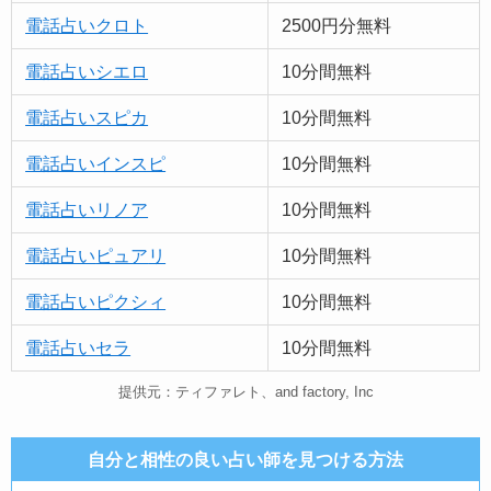
電話占いクロト
2500円分無料
電話占いシエロ
10分間無料
電話占いスピカ
10分間無料
電話占いインスピ
10分間無料
電話占いリノア
10分間無料
電話占い
ピュア
リ
10分間無料
電話占いピクシィ
10分間無料
電話占いセラ
10分間無料
提供元：ティファレト、and factory, Inc
自分と相性の良い占い師を見つける方法