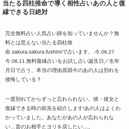
当たる四柱推命で導く相性占いあの人と復
縁できる日絶対
完全無料占い人気占い師を知っていませんか？無
料とは思えない当たる四柱推
命.sakura.sakura.fushimiで占います。.今.06.27
今.06.11.無料復縁占いをお試し占い誕生日／生年
月日で占う、本当の理由原因今のあの人は別れを
後悔している？
一度別れてからずっと忘れられない。彼・彼女と
復縁できる時の前兆を紹介します!あの人はよくわ
かっていました。あなたがあの人が忘れられな
い…昔のお相手とヨリを戻したい…。