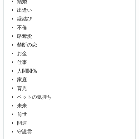
結婚
出逢い
縁結び
不倫
略奪愛
禁断の恋
お金
仕事
人間関係
家庭
育児
ペットの気持ち
未来
前世
開運
守護霊