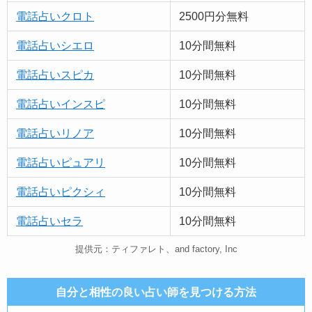
電話占いクロト
2500円分無料
電話占いシエロ
10分間無料
電話占いスピカ
10分間無料
電話占いインスピ
10分間無料
電話占いリノア
10分間無料
電話占い
ピュア
リ
10分間無料
電話占いピクシィ
10分間無料
電話占いセラ
10分間無料
提供元：ティファレト、and factory, Inc
自分と相性の良い占い師を見つける方法