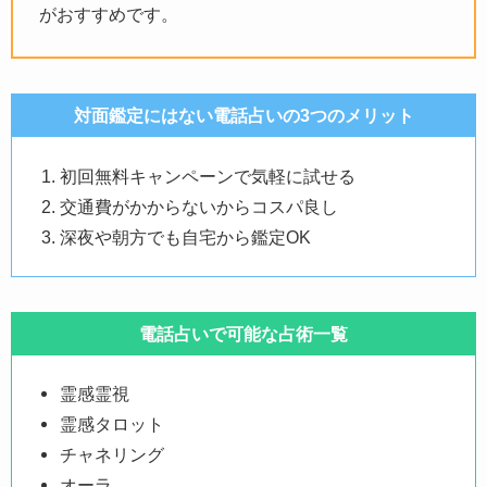
がおすすめです。
対面鑑定にはない電話占いの3つのメリット
初回無料キャンペーンで気軽に試せる
交通費がかからないからコスパ良し
深夜や朝方でも自宅から鑑定OK
電話占いで可能な占術一覧
霊感霊視
霊感タロット
チャネリング
オーラ