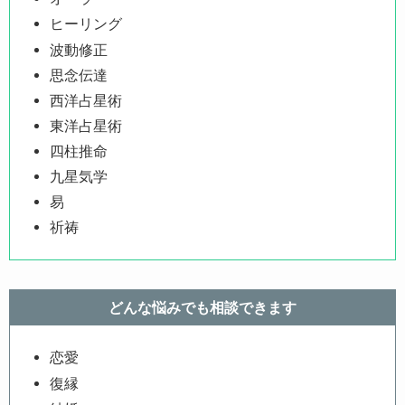
ヒーリング
波動修正
思念伝達
西洋占星術
東洋占星術
四柱推命
九星気学
易
祈祷
どんな悩みでも相談できます
恋愛
復縁