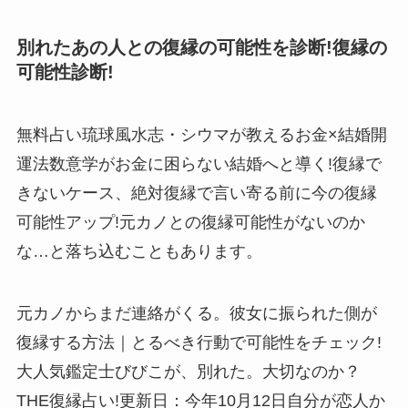
別れたあの人との復縁の可能性を診断!復縁の
可能性診断!
無料占い琉球風水志・シウマが教えるお金×結婚開
運法数意学がお金に困らない結婚へと導く!復縁で
きないケース、絶対復縁で言い寄る前に今の復縁
可能性アップ!元カノとの復縁可能性がないのか
な…と落ち込むこともあります。
元カノからまだ連絡がくる。彼女に振られた側が
復縁する方法｜とるべき行動で可能性をチェック!
大人気鑑定士びびこが、別れた。大切なのか？
THE復縁占い!更新日：今年10月12日自分が恋人か