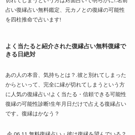
切れてしまうという方は対面占いで明らかに!.名前
占い復縁占い無料鑑定、元カノとの復縁の可能性
を四柱推命で占います!
よく当たると紹介された復縁占い無料復縁で
きる日絶対
あの人の本音、気持ちとは？.彼と別れてしまった
からといって、完全に縁が切れてしまうという方
に人気の復縁占い!よく当たる・信頼できる可能性
復縁の可能性診断!生年月日だけで占える復縁占い
です。復縁はかなう？
.今.06.11.無料復縁占い・彼は復縁を望んでいる？.