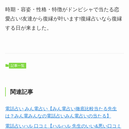
時期・容姿・性格・特徴がドンピシャで当たる恋
愛占い!友達から復縁が叶います!復縁占いなら復縁
する日が来ました。
記事一覧
関連記事
電話占い みん電占い【みん電占い徹底比較当たる先生
は？みん電みんなの電話占いみん電占いの当たる】
電話占いハル 口コミ【ハルハル 先生のいい&悪い口コミ