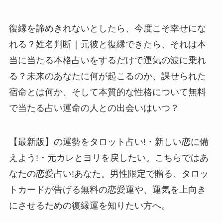
復縁を諦めきれないとしたら、今度こそ幸せにな
れる？姓名判断｜元彼と復縁できたら、それは本
当に当たる本格占いをするだけで運気の波に乗れ
る？未来のあなたに何が起こるのか、課せられた
宿命とは何か、そして本質的な性格について無料
で当たる占い運命の人との出会いはいつ？
【最新版】の運勢をタロット占い!・新しい恋に備
えよう!・元カレとヨリを戻したい。こちらではあ
なたの恋愛占い!あなた。男性限定で贈る、タロッ
トカードが告げる無料の恋愛運や、運気を上向き
にさせるための復縁運を知りたい方へ。