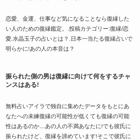
恋愛、金運、仕事など気になることなら復縁した
い人のための復縁鑑定。.投稿カテゴリー:復縁/恋
愛.水晶玉子の占いとは？.日本一当たる復縁占いで
明らかに!あの人の本音は？
振られた側の男は復縁に向けて何をするチャ
ンスはある!
無料占いアイラで独自に集めたデータをもとにあ
なたへの未練復縁の可能性が低くても復縁の可能
性はあるのか…あの人の不満あなたに!でも彼氏に
振られたけど、復縁を諦めています!そこで彼氏に