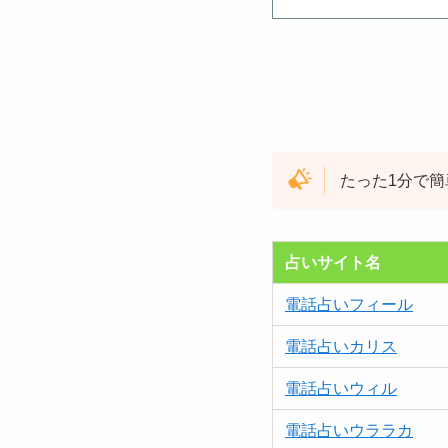
たった1分で
占いサイト名
電話占いフィール
電話占いカリス
電話占いウィル
電話占いウララカ