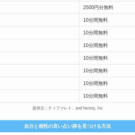
2500円分無料
10分間無料
10分間無料
10分間無料
10分間無料
10分間無料
10分間無料
10分間無料
提供元：ティファレト、and factory, Inc
自分と相性の良い占い師を見つける方法