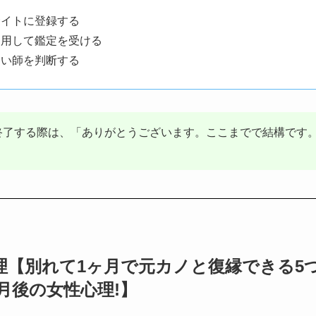
サイトに登録する
利用して鑑定を受ける
占い師を判断する
終了する際は、「ありがとうございます。ここまでで結構です。
理【別れて1ヶ月で元カノと復縁できる5
月後の女性心理!】