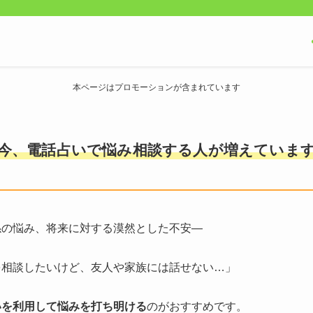
本ページはプロモーションが含まれています
今、電話占いで悩み相談する人が増えていま
係の悩み、将来に対する漠然とした不安―
を相談したいけど、友人や家族には話せない…」
いを利用して悩みを打ち明ける
のがおすすめです。