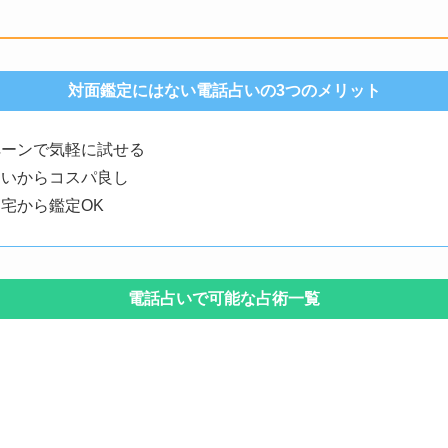
対面鑑定にはない電話占いの3つのメリット
ペーンで気軽に試せる
ないからコスパ良し
宅から鑑定OK
電話占いで可能な占術一覧