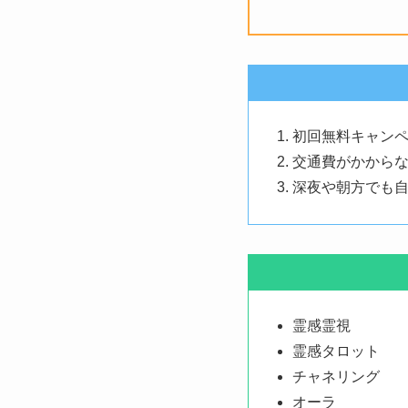
初回無料キャン
交通費がかから
深夜や朝方でも自
霊感霊視
霊感タロット
チャネリング
オーラ