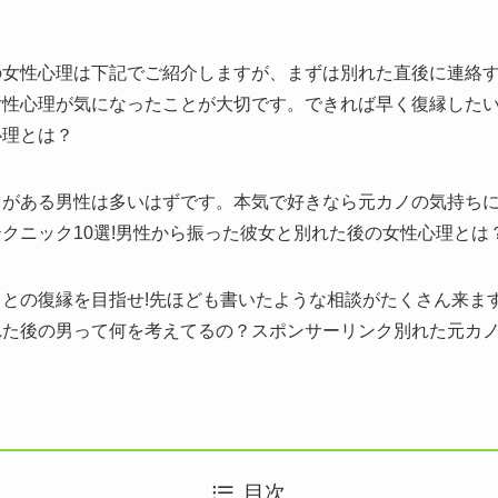
の女性心理は下記でご紹介しますが、まずは別れた直後に連絡
性心理が気になったことが大切です。できれば早く復縁したい
心理とは？
がある男性は多いはずです。本気で好きなら元カノの気持ちに
クニック10選!男性から振った彼女と別れた後の女性心理とは
との復縁を目指せ!先ほども書いたような相談がたくさん来ま
れた後の男って何を考えてるの？スポンサーリンク別れた元カ
目次