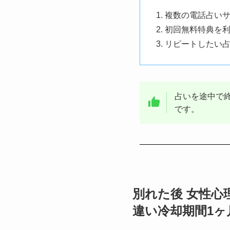
複数の電話占い
初回無料特典を
リピートしたい
占いを途中で
です。
別れた後 女性心
違い冷却期間1ヶ