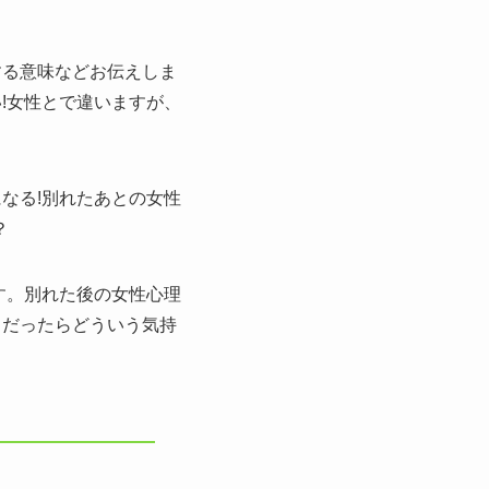
する意味などお伝えしま
!女性とで違いますが、
なる!別れたあとの女性
？
す。別れた後の女性心理
ノだったらどういう気持