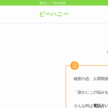
電話占いで悩み相談
ビーハニー
秘密の恋、人間関
「誰かにこの悩み
そんな時は
電話占