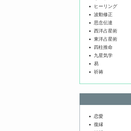
ヒーリング
波動修正
思念伝達
西洋占星術
東洋占星術
四柱推命
九星気学
易
祈祷
恋愛
復縁