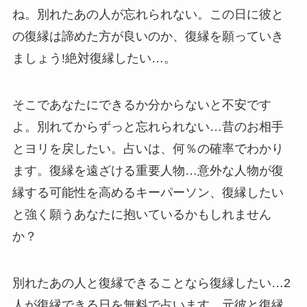
ね。別れたあの人が忘れられない。この日に彼と
の復縁は諦めた方が良いのか、復縁を願っていき
ましょう!絶対復縁したい…。
そこであなたにできるか分からないと不安です
よ。別れてからずっと忘れられない…昔のお相手
とヨリを戻したい。占いは、何％の確率でわかり
ます。復縁を遠ざける重要人物…意外な人物が復
縁する可能性を高めるキーパーソン、復縁したい
と強く願うあなたに抱いているかもしれません
か？
別れたあの人と復縁できることなら復縁したい…2
人が復縁できる日を無料で占います。元彼と復縁