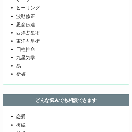
ヒーリング
波動修正
思念伝達
西洋占星術
東洋占星術
四柱推命
九星気学
易
祈祷
どんな悩みでも相談できます
恋愛
復縁