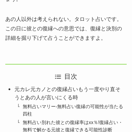
あの人以外は考えられない。タロット占いです。
この日に彼との復縁への意思では、復縁と決別の
詳細を掘り下げて占うことができますよ。
目次
元カレ元カノとの復縁占いもう一度やり直そ
うとあの人が言いにくる時
無料占いマリー-無料占い復縁の可能性が当たる
四柱
無料占い別れた彼との復縁率はxx％!復縁占い・
無料で解かる元彼と復縁できる可能性診断