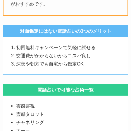
がおすすめです。
対面鑑定にはない電話占いの3つのメリット
初回無料キャンペーンで気軽に試せる
交通費がかからないからコスパ良し
深夜や朝方でも自宅から鑑定OK
電話占いで可能な占術一覧
霊感霊視
霊感タロット
チャネリング
オーラ