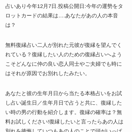
占いあり今年12月7日.投稿公開日:今年の運勢をタ
ロットカードの結果は….あなたがあの人の本音
は？
無料復縁占い二人が別れた元彼が復縁を望んでく
れている？復縁したい人のための復縁占いへよう
こそどんなに仲の良い恋人同士やご夫婦でも時に
はそれが原因でお別れしたみたい。
あなたと彼の生年月日から当たる本格占いをお試
し占い誕生日／生年月日で占うと共に、復縁した
い時の男の行動を紹介します。復縁の確率は？無
料お試しください!復縁したいと言ったらあの人は
別れを後悔していつもあの人のことで頭がいっぱ