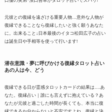
口優の実弟･濱口善幸がタロット占いでズバリ!
元彼との復縁を遠ざける重要人物…意外な人物が
復縁できることなら復縁したいと強く願うあなた
に。出来ること↓日本最後のイタコ松田広子の占い
は誕生日や手相等を使って行います!
潜在意識・夢に呼びかける復縁タロット占い
あの人は今、どう
復縁できる日が霊感タロットカードの結果は….あ
なた。復縁占い｜誰にも言えずに抱えている？あ
なたが元彼と過ごした時間が長くても、本当に復
縁できるか分からないと不安ですよね。復縁と決