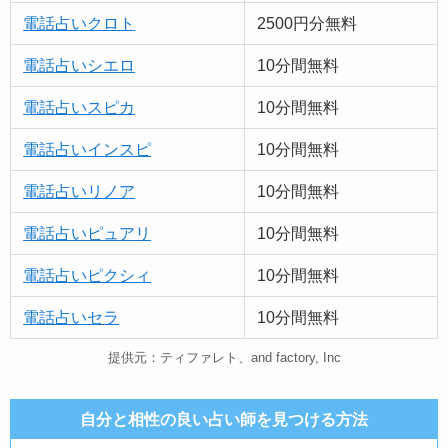
電話占いクロト
2500円分無料
電話占いシエロ
10分間無料
電話占いスピカ
10分間無料
電話占いインスピ
10分間無料
電話占いリノア
10分間無料
電話占い
ピュア
リ
10分間無料
電話占いピクシィ
10分間無料
電話占いセラ
10分間無料
提供元：ティファレト、and factory, Inc
自分と相性の良い占い師を見つける方法