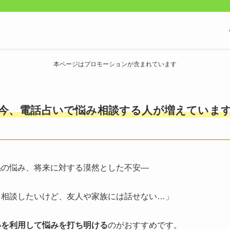
本ページはプロモーションが含まれています
今、電話占いで悩み相談する人が増えていま
係の悩み、将来に対する漠然とした不安―
を相談したいけど、友人や家族には話せない…」
いを利用して悩みを打ち明ける
のがおすすめです。