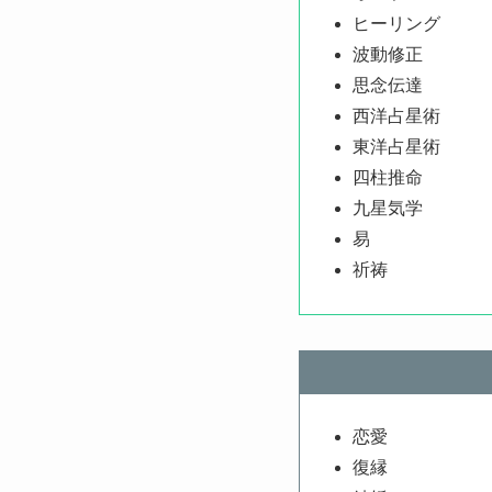
ヒーリング
波動修正
思念伝達
西洋占星術
東洋占星術
四柱推命
九星気学
易
祈祷
恋愛
復縁