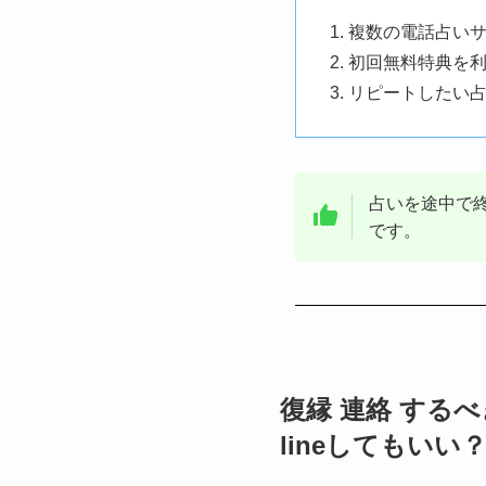
複数の電話占い
初回無料特典を
リピートしたい
占いを途中で
です。
復縁 連絡 する
lineしてもいい