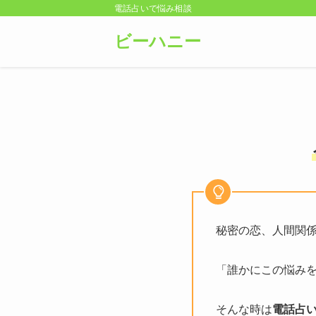
電話占いで悩み相談
ビーハニー
秘密の恋、人間関
「誰かにこの悩み
そんな時は
電話占