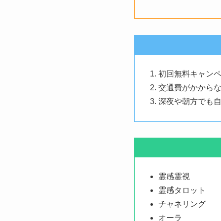
初回無料キャン
交通費がかから
深夜や朝方でも自
霊感霊視
霊感タロット
チャネリング
オーラ