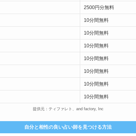
2500円分無料
10分間無料
10分間無料
10分間無料
10分間無料
10分間無料
10分間無料
10分間無料
提供元：ティファレト、and factory, Inc
自分と相性の良い占い師を見つける方法