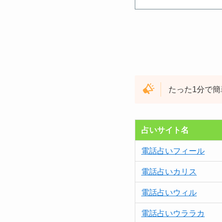
たった1分で
占いサイト名
電話占いフィール
電話占いカリス
電話占いウィル
電話占いウララカ