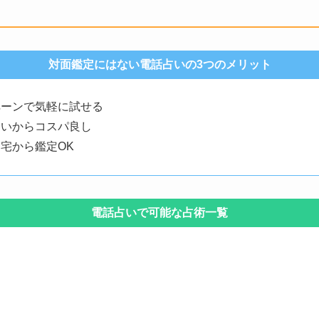
対面鑑定にはない電話占いの3つのメリット
ペーンで気軽に試せる
ないからコスパ良し
宅から鑑定OK
電話占いで可能な占術一覧