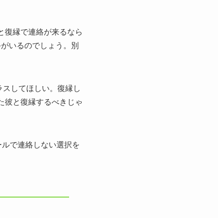
と復縁で連絡が来るなら
手がいるのでしょう。別
をプラスしてほしい。復縁し
れた彼と復縁するべきじゃ
ールで連絡しない選択を