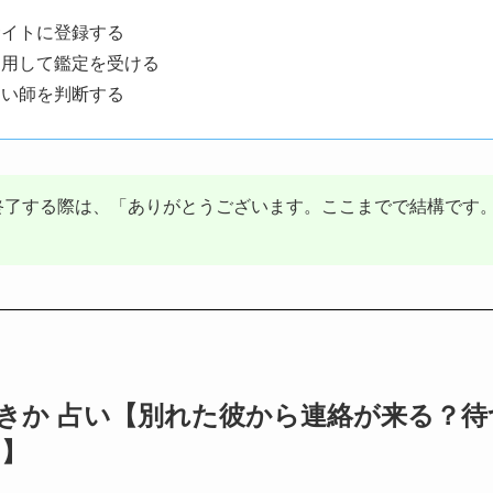
サイトに登録する
利用して鑑定を受ける
占い師を判断する
終了する際は、「ありがとうございます。ここまでで結構です。
べきか 占い【別れた彼から連絡が来る？
？】