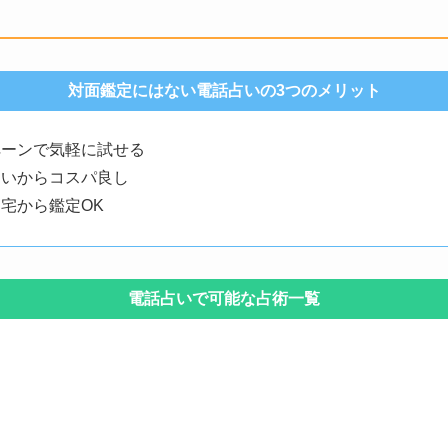
対面鑑定にはない電話占いの3つのメリット
ペーンで気軽に試せる
ないからコスパ良し
宅から鑑定OK
電話占いで可能な占術一覧