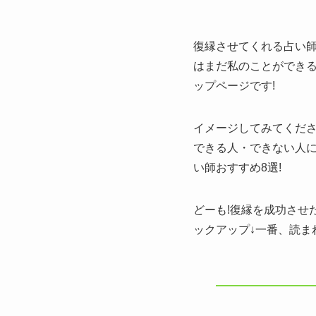
復縁させてくれる占い師
はまだ私のことができ
ップページです!
イメージしてみてくだ
できる人・できない人
い師おすすめ8選!
どーも!復縁を成功させ
ックアップ↓一番、読ま