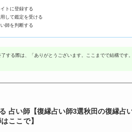
サイトに登録する
利用して鑑定を受ける
占い師を判断する
終了する際は、「ありがとうございます。ここまでで結構です。
れる 占い師【復縁占い師3選秋田の復縁占い
師はここで】