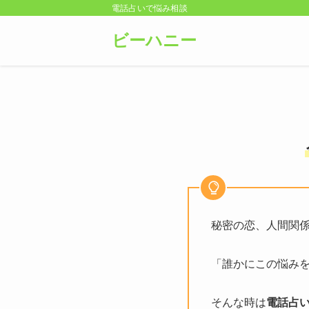
電話占いで悩み相談
ビーハニー
秘密の恋、人間関
「誰かにこの悩み
そんな時は
電話占