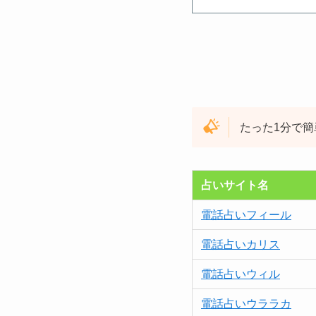
たった1分で
占いサイト名
電話占いフィール
電話占いカリス
電話占いウィル
電話占いウララカ