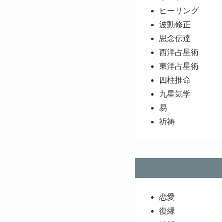
ヒーリング
波動修正
思念伝達
西洋占星術
東洋占星術
四柱推命
九星気学
易
祈祷
恋愛
復縁