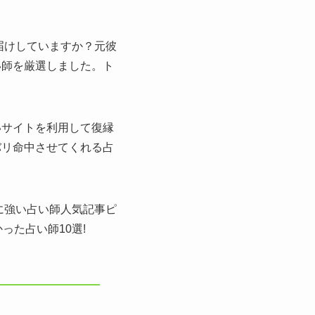
届けしていますか？元彼
い師を厳選しました。ト
いサイトを利用して復縁
バリ命中させてくれる占
に強い占い師人気記事ピ
った占い師10選!