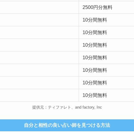
2500円分無料
10分間無料
10分間無料
10分間無料
10分間無料
10分間無料
10分間無料
10分間無料
提供元：ティファレト、and factory, Inc
自分と相性の良い占い師を見つける方法