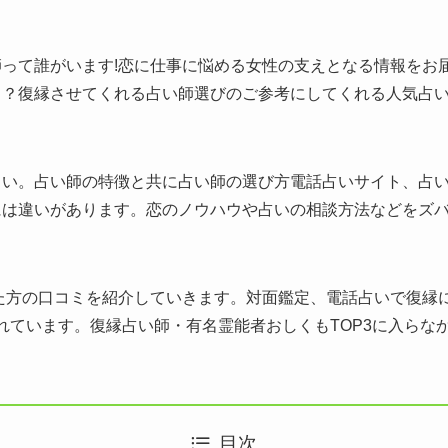
って誰がいます!恋に仕事に悩める女性の支えとなる情報をお
る？復縁させてくれる占い師選びのご参考にしてくれる人気占
さい。占い師の特徴と共に占い師の選び方電話占いサイト、占
には違いがあります。恋のノウハウや占いの相談方法などをズ
た方の口コミを紹介していきます。対面鑑定、電話占いで復縁
れています。復縁占い師・有名霊能者おしくもTOP3に入らなか
目次