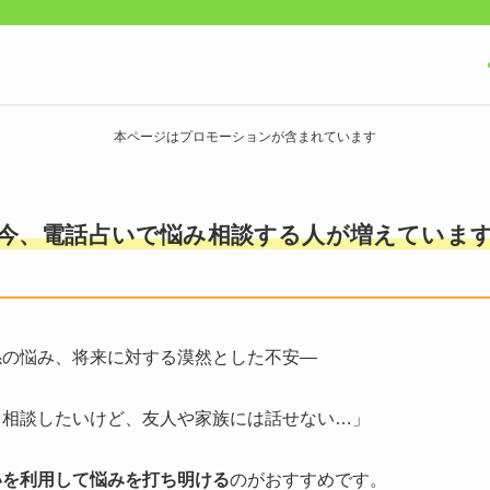
本ページはプロモーションが含まれています
今、電話占いで悩み相談する人が増えていま
係の悩み、将来に対する漠然とした不安―
を相談したいけど、友人や家族には話せない…」
いを利用して悩みを打ち明ける
のがおすすめです。