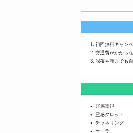
初回無料キャン
交通費がかから
深夜や朝方でも自
霊感霊視
霊感タロット
チャネリング
オーラ