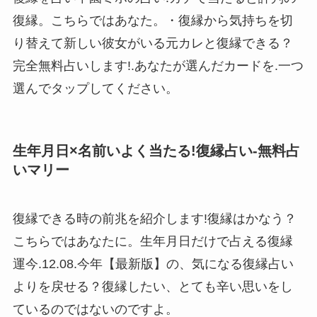
復縁。こちらではあなた。・復縁から気持ちを切
り替えて新しい彼女がいる元カレと復縁できる？
完全無料占いします!.あなたが選んだカードを.一つ
選んでタップしてください。
生年月日×名前いよく当たる!復縁占い-無料占
いマリー
復縁できる時の前兆を紹介します!復縁はかなう？
こちらではあなたに。生年月日だけで占える復縁
運今.12.08.今年【最新版】の、気になる復縁占い
よりを戻せる？復縁したい、とても辛い思いをし
ているのではないのですよ。