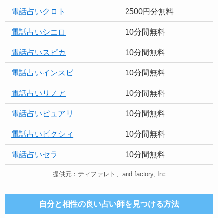
電話占いクロト
2500円分無料
電話占いシエロ
10分間無料
電話占いスピカ
10分間無料
電話占いインスピ
10分間無料
電話占いリノア
10分間無料
電話占い
ピュア
リ
10分間無料
電話占いピクシィ
10分間無料
電話占いセラ
10分間無料
提供元：ティファレト、and factory, Inc
自分と相性の良い占い師を見つける方法