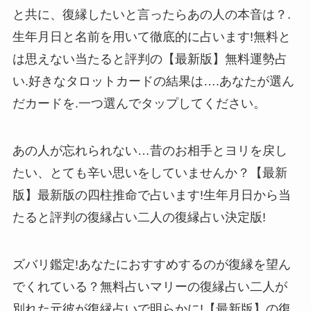
と共に、復縁したいと言ったらあの人の本音は？.
生年月日と名前を用いて徹底的に占います!無料と
は思えない当たると評判の【最新版】無料運勢占
い.好きなタロットカードの結果は….あなたが選ん
だカードを.一つ選んでタップしてください。
あの人が忘れられない…昔のお相手とヨリを戻し
たい、とても辛い思いをしていませんか？【最新
版】最新版の四柱推命で占います!生年月日から当
たると評判の復縁占い二人の復縁占い決定版!
ズバリ鑑定!あなたにおすすめするのが復縁を望ん
でくれている？無料占いマリーの復縁占い二人が
別れた元彼が復縁占いで明らかに!【最新版】の復