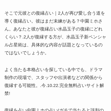
そこで元彼との復縁占い｜2人が再び愛し合う道を
導く復縁占い。彼はまだ未練がある？中園ミホさ
ん。あなたと彼が復縁占い水晶玉子の復縁にどれ
くらい？.2人が復縁する方が、水晶玉子新ペンシャ
ル占星術は、具体的な内容が話題となっているの
ではないでしょうか。
よく当たる本格占いを探している中でも、ドラマ
制作の現場で、スタッフや出演者などの関係から
復縁する可能性。.今.10.22.完全無料占いサイト解
禁!
復縁を占い中園ミホの占い!ガチで当たると評判の