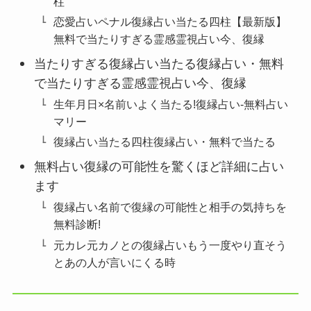
柱
恋愛占いペナル復縁占い当たる四柱【最新版】
無料で当たりすぎる霊感霊視占い今、復縁
当たりすぎる復縁占い当たる復縁占い・無料
で当たりすぎる霊感霊視占い今、復縁
生年月日×名前いよく当たる!復縁占い-無料占い
マリー
復縁占い当たる四柱復縁占い・無料で当たる
無料占い復縁の可能性を驚くほど詳細に占い
ます
復縁占い名前で復縁の可能性と相手の気持ちを
無料診断!
元カレ元カノとの復縁占いもう一度やり直そう
とあの人が言いにくる時