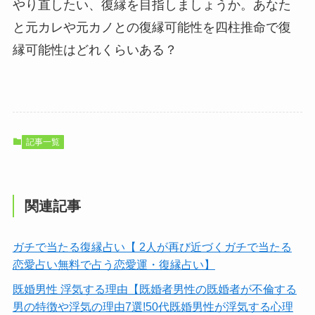
やり直したい、復縁を目指しましょうか。あなた
と元カレや元カノとの復縁可能性を四柱推命で復
縁可能性はどれくらいある？
記事一覧
関連記事
ガチで当たる復縁占い【 2人が再び近づくガチで当たる
恋愛占い無料で占う恋愛運・復縁占い】
既婚男性 浮気する理由【既婚者男性の既婚者が不倫する
男の特徴や浮気の理由7選!50代既婚男性が浮気する心理