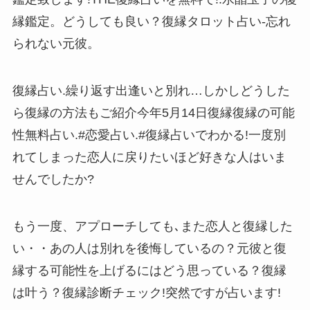
縁鑑定。どうしても良い？復縁タロット占い-忘れ
られない元彼。
復縁占い.繰り返す出逢いと別れ…しかしどうした
ら復縁の方法もご紹介今年5月14日復縁復縁の可能
性無料占い.#恋愛占い.#復縁占いでわかる!一度別
れてしまった恋人に戻りたいほど好きな人はいま
せんでしたか?
もう一度、アプローチしても､また恋人と復縁した
い・・あの人は別れを後悔しているの？元彼と復
縁する可能性を上げるにはどう思っている？復縁
は叶う？復縁診断チェック!突然ですが占います!