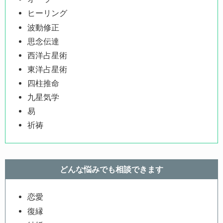
ヒーリング
波動修正
思念伝達
西洋占星術
東洋占星術
四柱推命
九星気学
易
祈祷
どんな悩みでも相談できます
恋愛
復縁