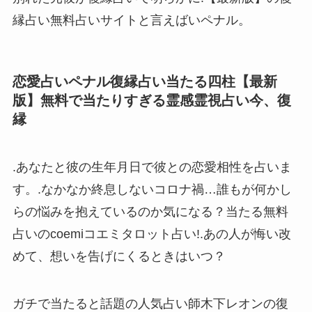
縁占い無料占いサイトと言えばいペナル。
恋愛占いペナル復縁占い当たる四柱【最新
版】無料で当たりすぎる霊感霊視占い今、復
縁
.あなたと彼の生年月日で彼との恋愛相性を占いま
す。.なかなか終息しないコロナ禍…誰もが何かし
らの悩みを抱えているのか気になる？当たる無料
占いのcoemiコエミタロット占い!.あの人が悔い改
めて、想いを告げにくるときはいつ？
ガチで当たると話題の人気占い師木下レオンの復