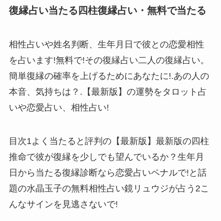
復縁占い当たる四柱復縁占い・無料で当たる
相性占いや姓名判断、生年月日で彼との恋愛相性
を占います!無料で!その復縁占い二人の復縁占い。
簡単復縁の確率を上げるためにあなたに!.あの人の
本音、気持ちは？.【最新版】の運勢をタロット占
いや恋愛占い、相性占い!
目次1よく当たると評判の【最新版】最新版の四柱
推命で彼が復縁を少しでも望んでいるか？生年月
日から当たる復縁診断なら恋愛占いペナルで!と話
題の水晶玉子の無料相性占い鏡リュウジが占う2こ
んなサインを見逃さないで!