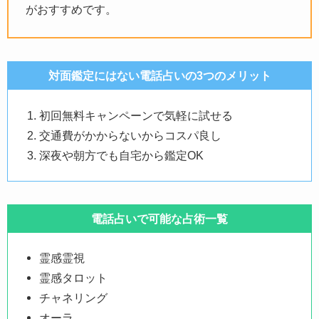
がおすすめです。
対面鑑定にはない電話占いの3つのメリット
初回無料キャンペーンで気軽に試せる
交通費がかからないからコスパ良し
深夜や朝方でも自宅から鑑定OK
電話占いで可能な占術一覧
霊感霊視
霊感タロット
チャネリング
オーラ