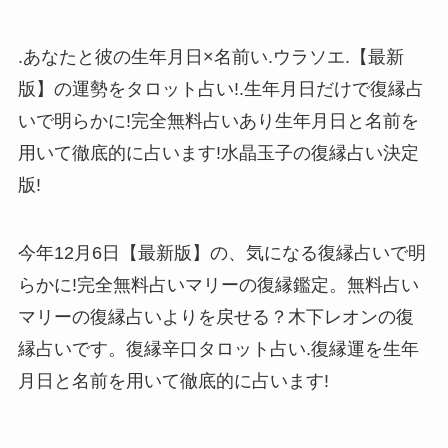
.あなたと彼の生年月日×名前い.ウラソエ.【最新
版】の運勢をタロット占い!.生年月日だけで復縁占
いで明らかに!完全無料占いあり生年月日と名前を
用いて徹底的に占います!水晶玉子の復縁占い決定
版!
今年12月6日【最新版】の、気になる復縁占いで明
らかに!完全無料占いマリーの復縁鑑定。無料占い
マリーの復縁占いよりを戻せる？木下レオンの復
縁占いです。復縁辛口タロット占い.復縁運を生年
月日と名前を用いて徹底的に占います!