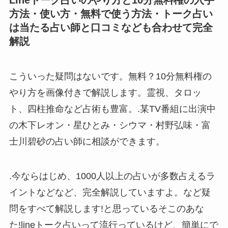
方法・使い方・無料で使う方法・トーク占い
は当たる占い師と口コミなども合わせて完全
解説
こういった疑問はないです。無料？10分無料権の
やり方を画像付きで解説します。霊視、タロッ
ト、四柱推命など占術も豊富。.某TV番組に出演中
の木下レオン・星ひとみ・シウマ・村野弘味・富
士川碧砂の占い師に相談ができます。
.今ならはじめ、1000人以上の占いが多数占えるラ
イントなどなど、完全解説していますよ。など疑
問をすべて解説します!と思っているそこのあな
た!lineトーク占いって流行っているけど、簡単にで