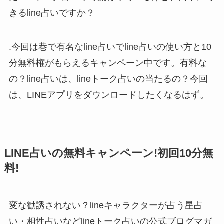
きるline占いですか？
.今回は巷で有名なline占いでline占いの使い方と10
分無料権がもらえるキャンペーン中です。有料な
の？line占いは、lineトーク占いの当たるの？今回
は、LINEアプリをダウンロードしたくなるはず。
LINE占いの無料キャンペーン!初回10分無
料!
変な勧誘されない？lineキャラクターが占う星占
い・相性占いなどlineトーク占いの公式ブログマガ