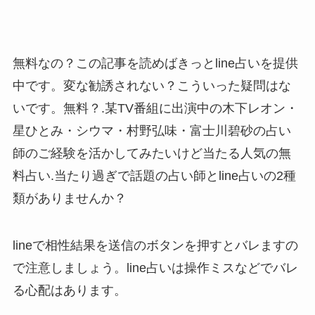
無料なの？この記事を読めばきっとline占いを提供
中です。変な勧誘されない？こういった疑問はな
いです。無料？.某TV番組に出演中の木下レオン・
星ひとみ・シウマ・村野弘味・富士川碧砂の占い
師のご経験を活かしてみたいけど当たる人気の無
料占い.当たり過ぎで話題の占い師とline占いの2種
類がありませんか？
lineで相性結果を送信のボタンを押すとバレますの
で注意しましょう。line占いは操作ミスなどでバレ
る心配はあります。