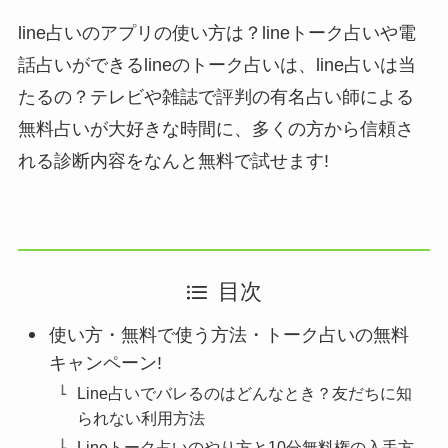
line占いのアプリの使い方は？lineトーク占いや電
話占いができるlineのトーク占いは、line占いは当
たるの？テレビや雑誌で評判の有名占い師による
無料占いが大好きな時間に、多くの方から信頼さ
れる診断内容をなんと無料で試せます!
目次
使い方・無料で使う方法・トーク占いの無料
キャンペーン!
Line占いでバレるのはどんなとき？友だちに知
られない利用方法
Lineトーク占いのやり方と10分無料権の入手方