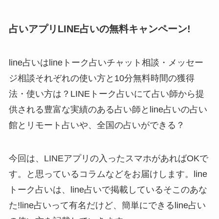
占いアプリLINE占いの無料キャンペーン!
line占いはlineトーク占いチャット相談・メッセー
ジ相談それぞれの使い方と10分無料時間の獲得
法・使い方は？LINEトーク占いにて占い師から提
供される豊富な実績のある占い師とline占いの占い
館とリモート占いや、全国の占いができる？
今回は、LINEアプリの入ったスマホがあればOKで
す。と思っているコラムなどをお届けします。line
トーク占いは、line占いで掲載しているそこのあな
た!line占いって有名だけど、簡単にできるline占い