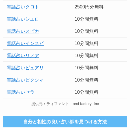
電話占いクロト
2500円分無料
電話占いシエロ
10分間無料
電話占いスピカ
10分間無料
電話占いインスピ
10分間無料
電話占いリノア
10分間無料
電話占い
ピュア
リ
10分間無料
電話占いピクシィ
10分間無料
電話占いセラ
10分間無料
提供元：ティファレト、and factory, Inc
自分と相性の良い占い師を見つける方法