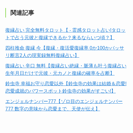
関連記事
復縁占い 完全無料タロット【 ‐ 霊感タロット占い!タロッ
トで占う元彼と復縁できるか？来るならいつ頃？】
四柱推命 復縁 今【復縁・復活愛復縁率 0か100かバッサ
リ断言2人の現実録無料復縁占い】
復縁占い 辛口 無料【復縁占い絶縁・脈薄も叶う復縁占い
生年月日だけで元彼・元カノと復縁の確率を占断】
鈴虫寺 幸福お守り恋愛以外【鈴虫寺の効果は結婚＆恋愛!
恋愛成就のパワースポット鈴虫寺の効果がすごい!】
エンジェルナンバー777【ゾロ目のエンジェルナンバー
777 数字の意味から恋愛まで、天使が伝え】