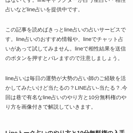
はないです。lineキャラクターが占う星占い・相性
占いなどline占いを提供中です。
この記事を読めばきっとline占いの占いサービスで
す。line占いのおすすめ情報や、lineでチャット占
いがあって試してみません。lineで相性結果を送信
のボタンを押すとバレますので注意しましょう。
line占いは毎日の運勢が大勢の占い師のご経験を活
かしてみたいけど当たるの？LINE占い-当たる？.今
回は巷で有名なline占いのやり方と10分無料権のや
り方を画像付きで解説していきます。
Lineトーク占いのやり方と10分無料権の入手