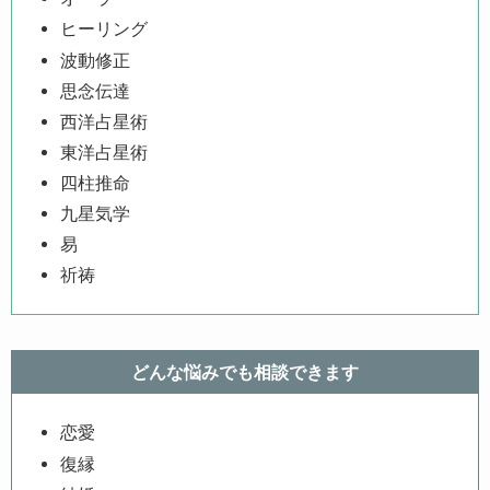
ヒーリング
波動修正
思念伝達
西洋占星術
東洋占星術
四柱推命
九星気学
易
祈祷
どんな悩みでも相談できます
恋愛
復縁