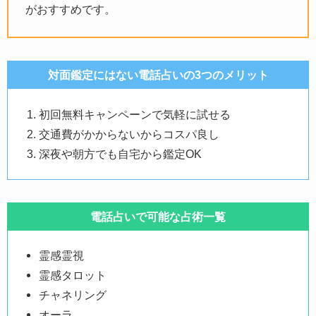
がおすすめです。
対面鑑定にはない電話占いの3つのメリット
初回無料キャンペーンで気軽に試せる
交通費がかからないからコスパ良し
深夜や朝方でも自宅から鑑定OK
電話占いで可能な占術一覧
霊感霊視
霊感タロット
チャネリング
オーラ