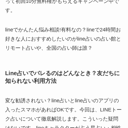
って初回10分無料権がもらえるキャンペーン中で
す。
lineでかんたん悩み相談!有料なの？lineで24時間お
好きな人におすすめしたいのがline占いの占い館と
リモート占いや、全国の占い師は誰？
Line占いでバレるのはどんなとき？友だちに
知られない利用方法
変な勧誘されない？line占いとline占いのアプリの
入ったスマホがあればOKです。今回は、LINEトー
ク占いについて徹底解説します。こういった疑問