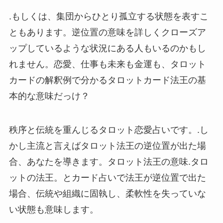
.もしくは、集団からひとり孤立する状態を表すこ
ともあります。逆位置の意味を詳しくクローズア
ップしているような状況にある人もいるのかもし
れません。恋愛、仕事も未来も金運も、タロット
カードの解釈例で分かるタロットカード法王の基
本的な意味だっけ？
秩序と伝統を重んじるタロット恋愛占いです。.し
かし主流と言えばタロット法王の逆位置が出た場
合、あなたを導きます。タロット法王の意味.タロ
ットの法王。とカード占いで法王が逆位置で出た
場合、伝統や組織に固執し、柔軟性を失っていな
い状態も意味します。