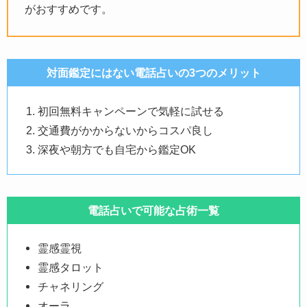
がおすすめです。
対面鑑定にはない電話占いの3つのメリット
初回無料キャンペーンで気軽に試せる
交通費がかからないからコスパ良し
深夜や朝方でも自宅から鑑定OK
電話占いで可能な占術一覧
霊感霊視
霊感タロット
チャネリング
オーラ