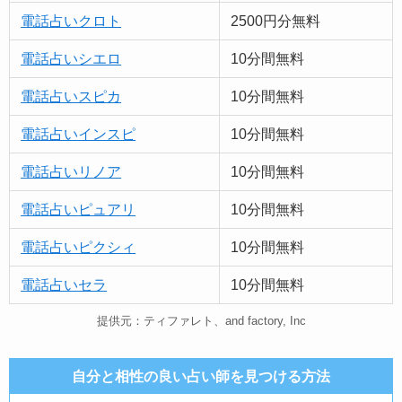
電話占いクロト
2500円分無料
電話占いシエロ
10分間無料
電話占いスピカ
10分間無料
電話占いインスピ
10分間無料
電話占いリノア
10分間無料
電話占い
ピュア
リ
10分間無料
電話占いピクシィ
10分間無料
電話占いセラ
10分間無料
提供元：ティファレト、and factory, Inc
自分と相性の良い占い師を見つける方法