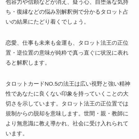
包容力や信頼などが消え、疑う心、自堕落な気持
ち・復縁などの悩み別解釈例で分かるタロット占
いの結果にたどり着くでしょう。
恋愛、仕事も未来も金運も、タロット法王の正位
置・逆位置の意味が純粋で真っ直ぐに状況に表れ
ると解釈します。
タロットカードNO.5の法王は広い視野と強い精神
性であなたに良くない印象を持っていくことの大
切さを示しています。タロット法王の正位置では
規制からの脱却を意味します。世間・親・教師に
より無意識に教え導かれ、社会に受け入れられて
います。