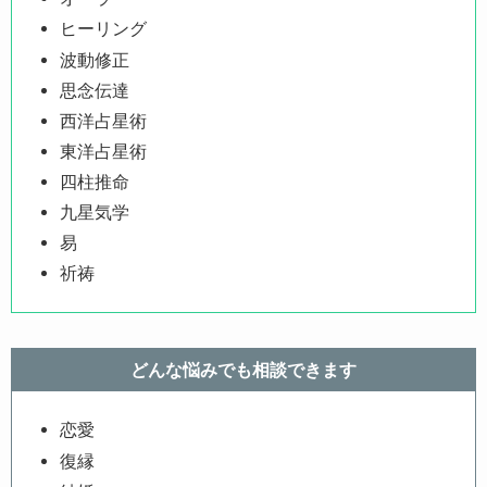
ヒーリング
波動修正
思念伝達
西洋占星術
東洋占星術
四柱推命
九星気学
易
祈祷
どんな悩みでも相談できます
恋愛
復縁