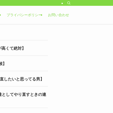
プライバシーポリシー
お問い合わせ
が高くて絶対】
候】
り直したいと思ってる男】
友達としてやり直すときの連